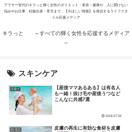
アラサー世代のキラっと輝く女性のダイエット・美容・健康や、人に聞けない
悩みやお仕事、妊娠出産・育児まで、【今ほしい情報】を発信するライフスタ
イル応援メディア
キラっと ～すべての輝く女性を応援するメディア
～
スキンケア
【産後ママあるある】は有名人
子育て
も一緒！抜け毛や産後うつなど
こんなに共感7選
2016.07.04
皮膚の再生に有効な食材を皮膚
顔 毛穴