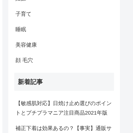
子育て
睡眠
美容健康
顔 毛穴
新着記事
【敏感肌対応】日焼け止め選びのポイン
トとプチプラマニア注目商品2021年版
補正下着は効果あるの？【事実】通販サ