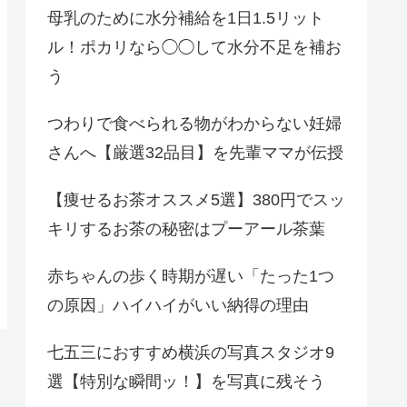
母乳のために水分補給を1日1.5リット
ル！ポカリなら◯◯して水分不足を補お
う
つわりで食べられる物がわからない妊婦
さんへ【厳選32品目】を先輩ママが伝授
【痩せるお茶オススメ5選】380円でスッ
キリするお茶の秘密はプーアール茶葉
赤ちゃんの歩く時期が遅い「たった1つ
の原因」ハイハイがいい納得の理由
七五三におすすめ横浜の写真スタジオ9
選【特別な瞬間ッ！】を写真に残そう