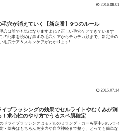
2016.08.01
の毛穴が消えていく【新定番】9つのルール
毛穴は誰でも気になりますよね？正しい毛穴ケアできています
この記事を読めば黒ずみ毛穴ケアからテカテカ顔まで、新定番の
い毛穴ケア＆スキンケアがわかります!
2016.07.14
ライブラッシングの効果でセルライトやむくみが消
る！求心性のやり方でうるスベ肌確定
のドライブラッシングはモデルのミランダ・カーも夢中♪セルライ
防・除去はもちろん免疫力や自立神経まで整う、とっても簡単な