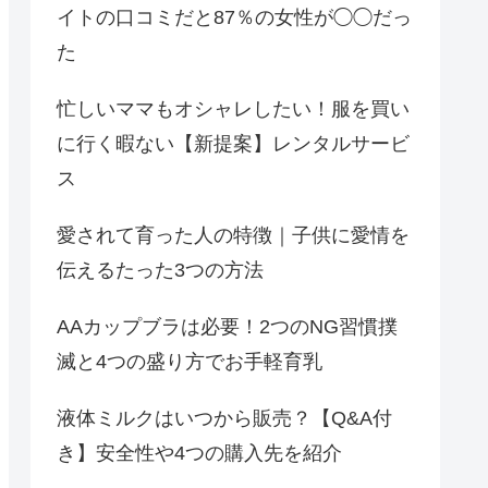
イトの口コミだと87％の女性が◯◯だっ
た
忙しいママもオシャレしたい！服を買い
に行く暇ない【新提案】レンタルサービ
ス
愛されて育った人の特徴｜子供に愛情を
伝えるたった3つの方法
AAカップブラは必要！2つのNG習慣撲
滅と4つの盛り方でお手軽育乳
液体ミルクはいつから販売？【Q&A付
き】安全性や4つの購入先を紹介