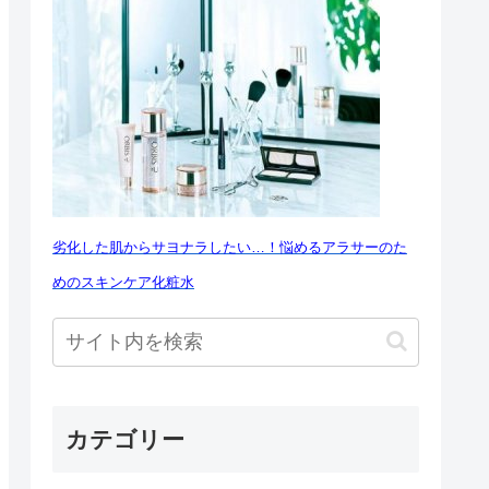
劣化した肌からサヨナラしたい…！悩めるアラサーのた
めのスキンケア化粧水
カテゴリー