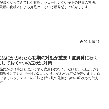
が濃くなってきてヒゲ状態。シェービングや脱毛の処置の方法か
最新の化粧水による抑毛ケアという新発想まで紹介します。
2016.10.17
粧品にかぶれたら初期の対処が重要！皮膚科に行く
にしておく2つの症状別対策
品にかぶれ時はとにかく早く皮膚科に行く。だけど、化粧かぶれ
刺激性とアレルギー性の2つになり、それぞれ症状が違います。自
できるパッチテストの方法と部位別の化粧かぶれの症状もお伝え
す