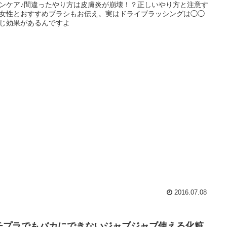
ンケア♪間違ったやり方は皮膚炎が崩壊！？正しいやり方と注意す
女性とおすすめブラシもお伝え。実はドライブラッシングは◯◯
じ効果があるんですよ
2016.07.08
チプラでもバカにできないジャブジャブ使える化粧