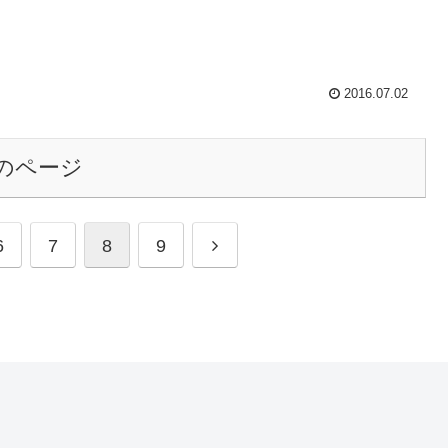
2016.07.02
のページ
6
7
8
9