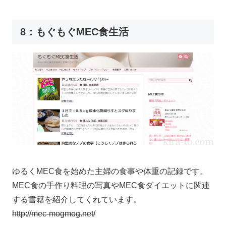
8：もぐもぐMEC食生活
ゆるくMEC食を始めた主婦の食事や体重の記録です。
MEC食の手作り料理の写真やMEC食ダイエットに関連
する書籍を紹介してくれています。
http://mec-mogmog.net/