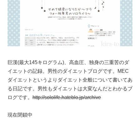
巨漢(最大145キログラム)、高血圧、独身の三重苦のダ
イエットの記録。男性のダイエットブログです。MEC
ダイエットというよりダイエット全般について書いてあ
る日記です。男性もダイエットは大変なんだとわかるブ
ログです。
http://sololife.hateblo.jp/archive
現在閉鎖中