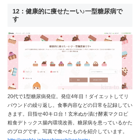
12：健康的に痩せたーい♪一型糖尿病で
す
20代で1型糖尿病発症。発症4年目！ダイエットしてリ
バウンドの繰り返し。食事内容などの日常を記録してい
きます。目指せ40キロ台！玄米ぬか漬け酵素マクロビ
粗食デトックス腸内環境改善。糖尿病を患っているかた
のブログです。写真で食べたものを紹介しています。