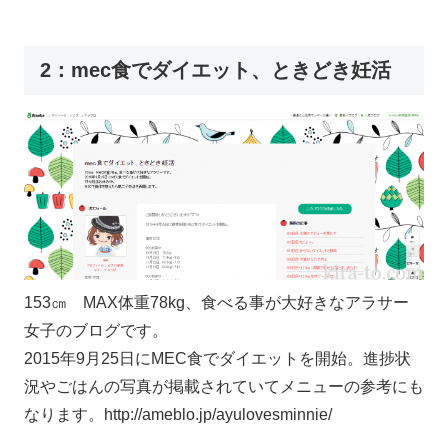
2：mec食でダイエット、ときどき妊活
153㎝ MAX体重78kg、食べる事が大好きなアラサー
女子のブログです。
2015年9月25日にMEC食でダイエットを開始。進捗状
況やごはんの写真が掲載されていてメニューの参考にも
なります。http://ameblo.jp/ayulovesminnie/