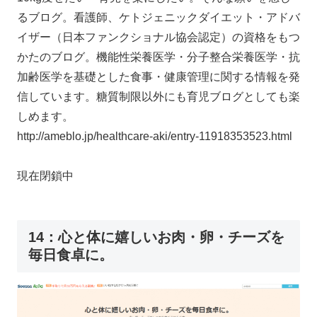
るブログ。看護師、ケトジェニックダイエット・アドバ
イザー（日本ファンクショナル協会認定）の資格をもつ
かたのブログ。機能性栄養医学・分子整合栄養医学・抗
加齢医学を基礎とした食事・健康管理に関する情報を発
信しています。糖質制限以外にも育児ブログとしても楽
しめます。
http://ameblo.jp/healthcare-aki/entry-11918353523.html
現在閉鎖中
14：心と体に嬉しいお肉・卵・チーズを
毎日食卓に。