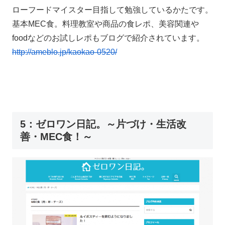
ローフードマイスター目指して勉強しているかたです。
基本MEC食。料理教室や商品の食レポ、美容関連や
foodなどのお試しレポもブログで紹介されています。
http://ameblo.jp/kaokao-0520/
5：ゼロワン日記。～片づけ・生活改
善・MEC食！～