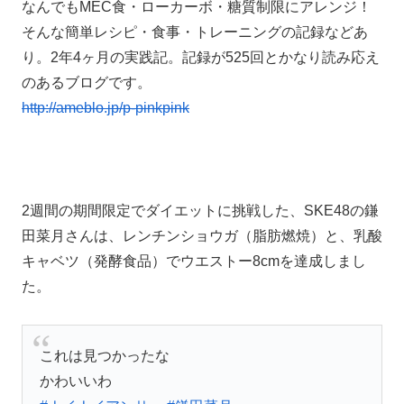
なんでもMEC食・ローカーボ・糖質制限にアレンジ！
そんな簡単レシピ・食事・トレーニングの記録などあ
り。2年4ヶ月の実践記。記録が525回とかなり読み応え
のあるブログです。
http://ameblo.jp/p-pinkpink
2週間の期間限定でダイエットに挑戦した、SKE48の鎌
田菜月さんは、レンチンショウガ（脂肪燃焼）と、乳酸
キャベツ（発酵食品）でウエストー8cmを達成しまし
た。
これは見つかったな
かわいいわ