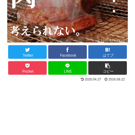
Twitter
Facebook
はてブ
Pocket
LINE
コピー
2020.04.27
2016.09.22