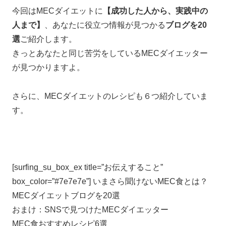
今回はMECダイエットに
【成功した人から、実践中の
人まで】
、あなたに役立つ情報が見つかる
ブログを20
選
ご紹介します。
きっとあなたと同じ苦労をしているMECダイエッター
が見つかりますよ。
さらに、MECダイエットのレシピも６つ紹介していま
す。
[surfing_su_box_ex title=”お伝えすること”
box_color=”#7e7e7e”] いまさら聞けないMEC食とは？
MECダイエットブログを20選
おまけ：SNSで見つけたMECダイエッター
MEC食おすすめレシピ6選