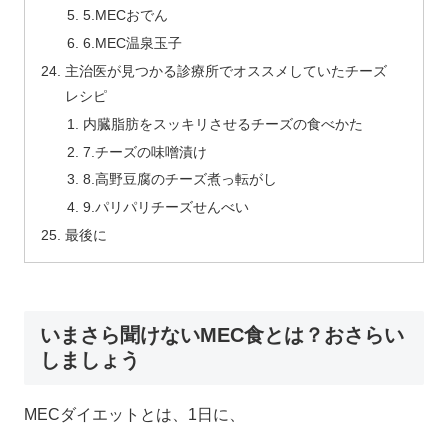
5.MECおでん
6.MEC温泉玉子
主治医が見つかる診療所でオススメしていたチーズ
レシピ
内臓脂肪をスッキリさせるチーズの食べかた
7.チーズの味噌漬け
8.高野豆腐のチーズ煮っ転がし
9.パリパリチーズせんべい
最後に
いまさら聞けないMEC食とは？おさらい
しましょう
MECダイエットとは、1日に、