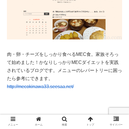
肉・卵・チーズをしっかり食べるMEC食。家族そろっ
て始めました！かなりしっかりMECダイエットを実践
されているブログです。メニューのレパートリーに困っ
たら参考にできます。
http://mecokinawa33.seesaa.net/
メニュー
ホーム
検索
トップ
サイドバー
15：糖質制限とMEC食で20キロ痩せるダ