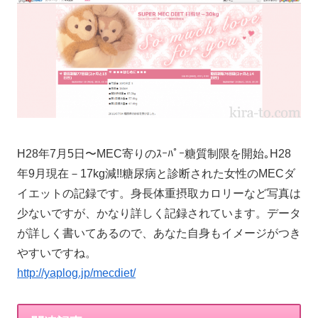
H28年7月5日〜MEC寄りのｽｰﾊﾟｰ糖質制限を開始｡H28
年9月現在－17kg減!!糖尿病と診断された女性のMECダ
イエットの記録です。身長体重摂取カロリーなど写真は
少ないですが、かなり詳しく記録されています。データ
が詳しく書いてあるので、あなた自身もイメージがつき
やすいですね。
http://yaplog.jp/mecdiet/