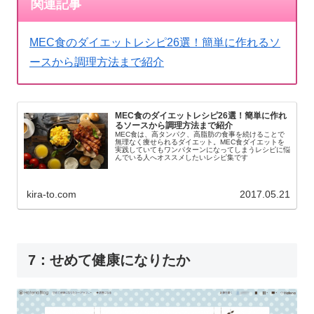
関連記事
MEC食のダイエットレシピ26選！簡単に作れるソ
ースから調理方法まで紹介
MEC食のダイエットレシピ26選！簡単に作れ
るソースから調理方法まで紹介
MEC食は、高タンパク、高脂肪の食事を続けることで
無理なく痩せられるダイエット。MEC食ダイエットを
実践していてもワンパターンになってしまうレシピに悩
んでいる人へオススメしたいレシピ集です
kira-to.com
2017.05.21
7：せめて健康になりたか