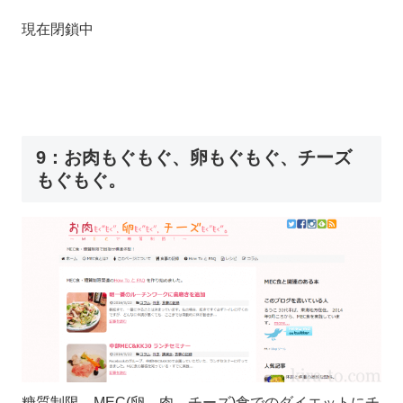
現在閉鎖中
9：お肉もぐもぐ、卵もぐもぐ、チーズ
もぐもぐ。
糖質制限、MEC(卵、肉、チーズ)食でのダイエットにチ