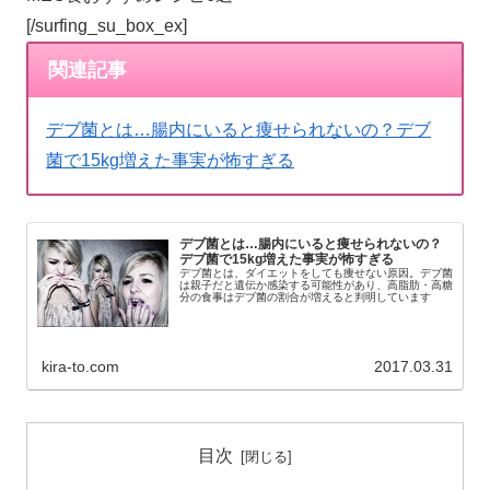
[/surfing_su_box_ex]
関連記事
デブ菌とは…腸内にいると痩せられないの？デブ
菌で15kg増えた事実が怖すぎる
デブ菌とは…腸内にいると痩せられないの？
デブ菌で15kg増えた事実が怖すぎる
デブ菌とは、ダイエットをしても痩せない原因。デブ菌
は親子だと遺伝か感染する可能性があり、高脂肪・高糖
分の食事はデブ菌の割合が増えると判明しています
kira-to.com
2017.03.31
目次