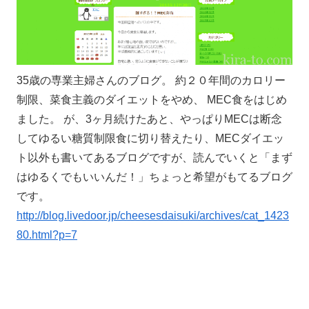
35歳の専業主婦さんのブログ。 約２０年間のカロリー
制限、菜食主義のダイエットをやめ、 MEC食をはじめ
ました。 が、3ヶ月続けたあと、やっぱりMECは断念
してゆるい糖質制限食に切り替えたり、MECダイエッ
ト以外も書いてあるブログですが、読んでいくと「まず
はゆるくでもいいんだ！」ちょっと希望がもてるブログ
です。
http://blog.livedoor.jp/cheesesdaisuki/archives/cat_1423
80.html?p=7