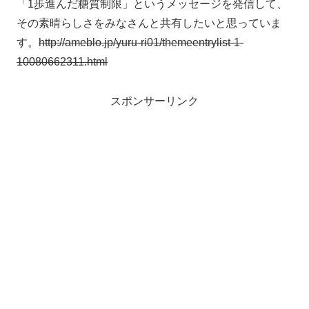
「1歩進んだ糖質制限」というメッセージを発信して、
その素晴らしさをみなさんと共有したいと思っていま
す。
http://ameblo.jp/yuru-ri01/themeentrylist-1-
10080662311.html
スポンサーリンク