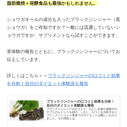
脂肪燃焼＋発酵食品も最強かもしれません。
ショウガオールの成分も入ったブラックジンジャー（黒
ショウガ）をご存知ですか？一般には流通していないシ
ョウガですが、サプリメントなら試すことができます。
実体験の報告とともに、ブラックジンジャーについてお
伝えしています。
詳しくはこちら＞＞
ブラックジンジャーの口コミと効果
を分析！自分のダイエット体験談も報告
ブラックジンジャーの口コミと効果を分析！
自分のダイエット体験談も報告
ブラックジンジャーの口コミと、わたし自身が体験中の
サプリのレビューを紹介。しかし、口コミを分析すると
ブラックジンジャー単体でのダイエットは難しいわかり
ました。その理由とは