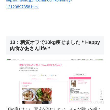
http://ameblo.jp/mochimochikon/entry-
12120897858.html
13：糖質オフで10kg痩せました＊Happy
肉食かあさんlife＊
10kg痩せたい 育児を楽にしたい。そんな願いを感じ