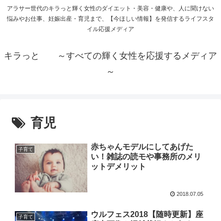
アラサー世代のキラっと輝く女性のダイエット・美容・健康や、人に聞けない
悩みやお仕事、妊娠出産・育児まで、【今ほしい情報】を発信するライフスタ
イル応援メディア
キラっと ～すべての輝く女性を応援するメディア
～
育児
赤ちゃんモデルにしてあげた
子育て
い！雑誌の読モや事務所のメリ
ットデメリット
2018.07.05
ウルフェス2018【随時更新】座
子育て