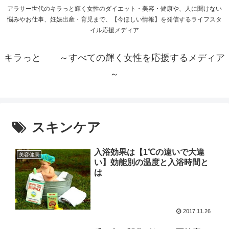
アラサー世代のキラっと輝く女性のダイエット・美容・健康や、人に聞けない
悩みやお仕事、妊娠出産・育児まで、【今ほしい情報】を発信するライフスタ
イル応援メディア
キラっと ～すべての輝く女性を応援するメディア
～
スキンケア
入浴効果は【1℃の違いで大違
美容健康
い】効能別の温度と入浴時間と
は
2017.11.26